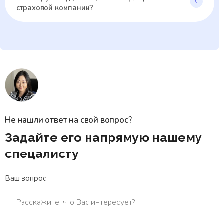
страховой компании?
Не нашли ответ на свой вопрос?
Задайте его напрямую нашему
спецалисту
Ваш вопрос