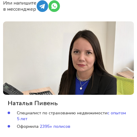
Или напишите
в мессенджер
Наталья Пивень
Специалист по страхованию недвижимости
с опытом
5 лет
Оформила
2395+ полисов