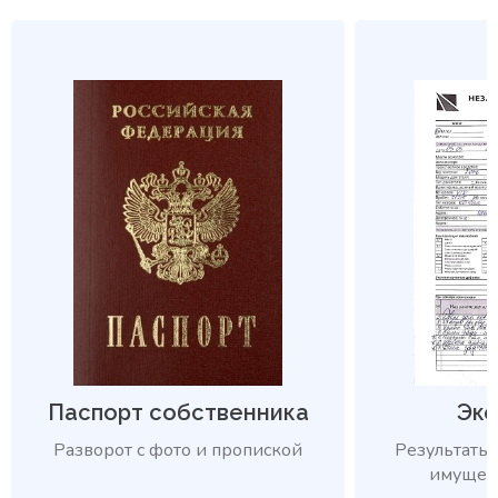
Паспорт собственника
Экс
Разворот с фото и пропиской
Результаты 
имущест